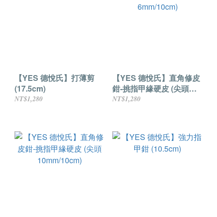
【YES 德悅氏】打薄剪
【YES 德悅氏】直角修皮
(17.5cm)
鉗-挑指甲緣硬皮 (尖頭
6mm/10cm)
NT$1,280
NT$1,280