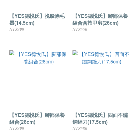
【YES德悅氏】挽臉除毛
【YES德悅氏】腳部保養
器(14.5cm)
組合含指甲剪(26cm)
NT$390
NT$550
【YES德悅氏】腳部保養
【YES德悅氏】四面不鏽
組合(26cm)
鋼銼刀(17.5cm)
NT$390
NT$580