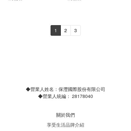
1
2
3
◆營業人姓名：保灃國際股份有限公司
◆營業人統編： 28178040
關於我們
享受生活品牌介紹