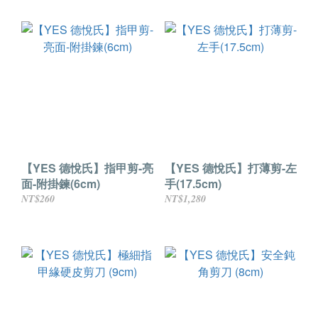
【YES 德悅氏】指甲剪-亮
【YES 德悅氏】打薄剪-左
面-附掛鍊(6cm)
手(17.5cm)
NT$260
NT$1,280