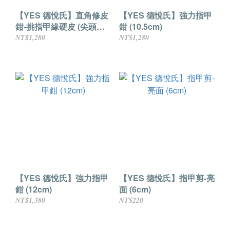
【YES 德悅氏】直角修皮
【YES 德悅氏】強力指甲
鉗-挑指甲緣硬皮 (尖頭
鉗 (10.5cm)
10mm/10cm)
NT$1,280
NT$1,280
【YES 德悅氏】強力指甲
【YES 德悅氏】指甲剪-亮
鉗 (12cm)
面 (6cm)
NT$1,380
NT$220