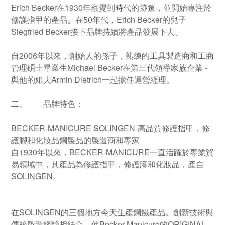
Erich Becker在1930年察覺到時代的跡象，並開始專注於
修護指甲的產品。在50年代，Erich Becker的兒子
Siegfried Becker接下品牌持續將產品發展下去。
自2006年以來，創始人的孫子，熟練的工具製造商和工商
管理碩士畢業生Michael Becker在第三代領導家族企業 -
與他的姐夫Armin Dietrich一起擔任運營經理。
二、
品牌特色：
BECKER-MANICURE SOLINGEN-高品質修護指甲，修
護腳和化妝品鋼製品的製造商和專家
自1930年以來，BECKER-MANICURE一直活躍於專業貿
易領域中，其產品為修護指甲，修護腳和化妝品，產自
SOLINGEN。
在SOLINGEN的三個地方今天生產鋼鐵產品。創新技術與
傳統製造經驗相結合，使Becker-Manicure的ORIGINAL