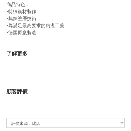
商品特色：
•特殊鋼材製作
•無鎳塗層技術
•為滿足最高要求的精湛工藝
•德國原廠製造
了解更多
顧客評價