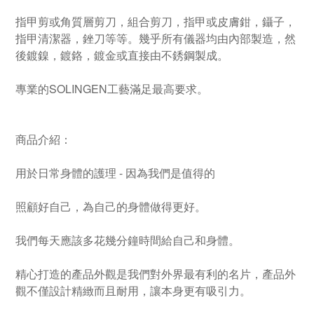
指甲剪或角質層剪刀，組合剪刀，指甲或皮膚鉗，鑷子，
指甲清潔器，銼刀等等。幾乎所有儀器均由內部製造，然
後鍍鎳，鍍鉻，鍍金或直接由不銹鋼製成。
專業的SOLINGEN工藝滿足最高要求。
商品介紹：
用於日常身體的護理 - 因為我們是值得的
照顧好自己，為自己的身體做得更好。
我們每天應該多花幾分鐘時間給自己和身體。
精心打造的產品外觀是我們對外界最有利的名片，產品外
觀不僅設計精緻而且耐用，讓本身更有吸引力。