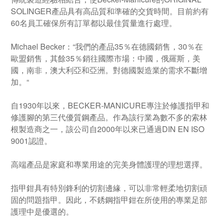
SOLINGER產品具有高品質和準確的交貨時間。目前約有
60名員工確保所有訂單都以最佳質量進行處理。
Michael Becker：“我們的產品35％在德國銷售，30％在
歐盟銷售，其餘35％銷往國際市場：中國，俄羅斯，美
國，南非，澳大利亞和亞洲。對德國製造業的需求不斷增
加。“
自1930年以來，BECKER-MANICURE專注於修護指甲和
修護腳的第三代優質鋼產品。作為該行業為數不多的索林
根製造商之一，該公司自2000年以來已通過DIN EN ISO
9001認證。
高端產品是家庭和專業用途的完美身體護理的理想選擇。
指甲鉗具有特別鋒利的切割邊緣，可以非常輕柔地切割頑
固的問題指甲。因此，不銹鋼指甲鉗在所使用的專業足部
護理中是優選的。