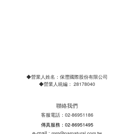
◆營業人姓名：保灃國際股份有限公司
◆營業人統編： 28178040
聯絡我們
客服電話：02-86951186
傳真服務：02-86951495
e-mail :
mrq@parnatural.com.tw