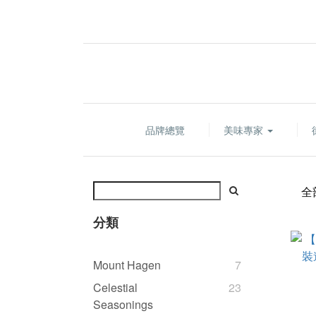
品牌總覽
美味專家
全
分類
Mount Hagen
7
Celestial
23
Seasonings