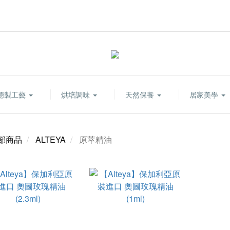
德製工藝
烘培調味
天然保養
居家美學
部商品
ALTEYA
原萃精油