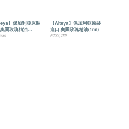
lteya】保加利亞原裝
【Alteya】保加利亞原裝
 奧圖玫瑰精油
進口 奧圖玫瑰精油(1ml)
l)
,980
NT$3,280