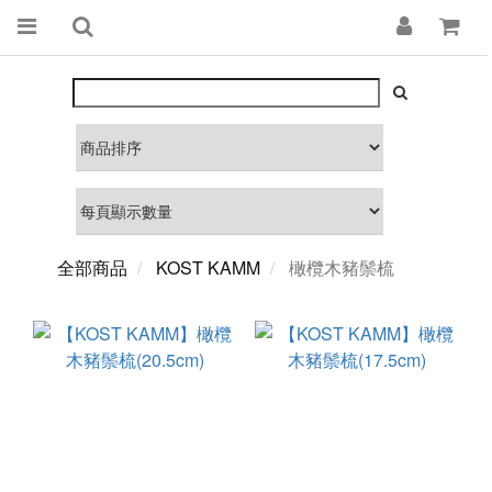
全部商品
KOST KAMM
橄欖木豬鬃梳