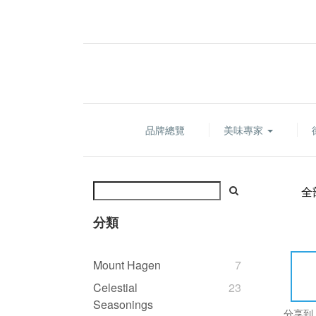
品牌總覽
美味專家
全
分類
Mount Hagen
7
Celestial
23
Seasonings
分享到