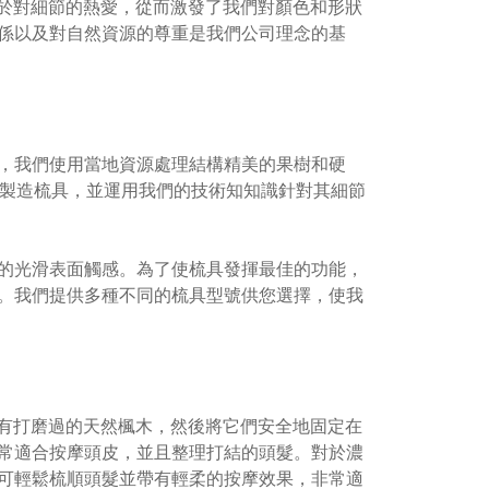
基於對細節的熱愛，從而激發了我們對顏色和形狀
係以及對自然資源的尊重是我們公司理念的基
，我們使用當地資源處理結構精美的果樹和硬
的製造梳具，並運用我們的技術知知識針對其細節
的光滑表面觸感。為了使梳具發揮最佳的功能，
。我們提供多種不同的梳具型號供您選擇，使我
帶有打磨過的天然楓木，然後將它們安全地固定在
常適合按摩頭皮，並且整理打結的頭髮。對於濃
可輕鬆梳順頭髮並帶有輕柔的按摩效果，非常適