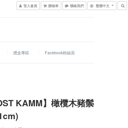
登入會員
購物車
聯絡我們
繁體中文
禮盒專區
Facebook粉絲頁
OST KAMM】橄欖木豬鬃
1cm)