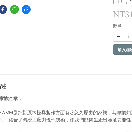
全店，全
NT$1
數量
加入購
描述
家族企業：
T KAMM是針對原木梳具製作方面有著悠久歷史的家族，其專業
商，結合了傳統工藝與現代技術，使我們能夠生產出滿足功能性