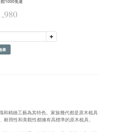
館1000免運
,980
物車
知識和精緻工藝為其特色。家族幾代都是原木梳具
、耐用性和美觀性都擁有高標準的原木梳具。