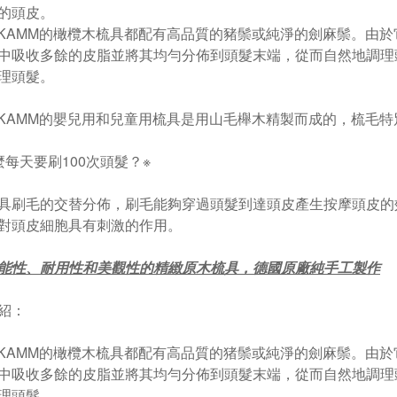
的頭皮。
T KAMM的橄欖木梳具都配有高品質的豬鬃或純淨的劍麻鬃。由
中吸收多餘的皮脂並將其均勻分佈到頭髮末端，從而自然地調理
理頭髮。
T KAMM的嬰兒用和兒童用梳具是用山毛櫸木精製而成的，梳毛
麼每天要刷100次頭髮？※
具刷毛的交替分佈，刷毛能夠穿過頭髮到達頭皮產生按摩頭皮的
對頭皮細胞具有刺激的作用。
能性、耐用性和美觀性的精緻原木梳具，德國原廠純手工製作
紹：
T KAMM的橄欖木梳具都配有高品質的猪鬃或純淨的劍麻鬃。由
中吸收多餘的皮脂並將其均勻分佈到頭髮末端，從而自然地調理
理頭髮。