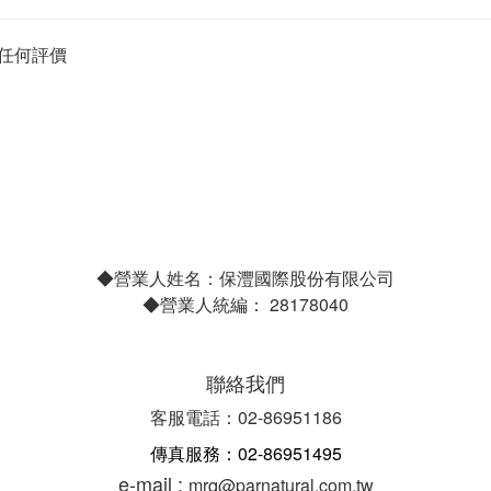
任何評價
◆營業人姓名：保灃國際股份有限公司
◆營業人統編： 28178040
聯絡我們
客服電話：02-86951186
傳真服務：02-86951495
e-mail :
mrq@parnatural.com.tw