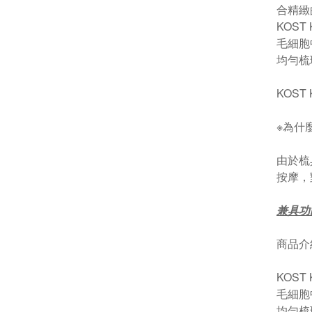
合精緻
KOS
毛細胞
均勻梳
KOS
※為什
由於梳
按摩，
兼具功
商品介
KOS
毛細胞
均勻梳