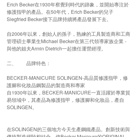
Erich Becker在1930年察覺到時代的跡象，並開始專注於
修護指甲的產品。在50年代，Erich Becker的兒子
Siegfried Becker接下品牌持續將產品發展下去。
自2006年以來，創始人的孫子，熟練的工具製造商和工商
管理碩士畢業生Michael Becker在第三代領導家族企業 -
與他的姐夫Armin Dietrich一起擔任運營經理。
二、
品牌特色：
BECKER-MANICURE SOLINGEN-高品質修護指甲，修
護腳和化妝品鋼製品的製造商和專家
自1930年以來，BECKER-MANICURE一直活躍於專業貿
易領域中，其產品為修護指甲，修護腳和化妝品，產自
SOLINGEN。
在SOLINGEN的三個地方今天生產鋼鐵產品。創新技術與
傳統製造經驗相結合，使Becker-Manicure的ORIGINAL