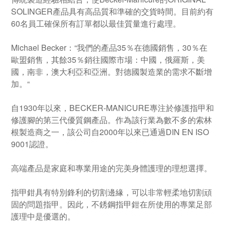
SOLINGER產品具有高品質和準確的交貨時間。目前約有
60名員工確保所有訂單都以最佳質量進行處理。
Michael Becker：“我們的產品35％在德國銷售，30％在
歐盟銷售，其餘35％銷往國際市場：中國，俄羅斯，美
國，南非，澳大利亞和亞洲。對德國製造業的需求不斷增
加。“
自1930年以來，BECKER-MANICURE專注於修護指甲和
修護腳的第三代優質鋼產品。作為該行業為數不多的索林
根製造商之一，該公司自2000年以來已通過DIN EN ISO
9001認證。
高端產品是家庭和專業用途的完美身體護理的理想選擇。
指甲鉗具有特別鋒利的切割邊緣，可以非常輕柔地切割頑
固的問題指甲。因此，不銹鋼指甲鉗在所使用的專業足部
護理中是優選的。