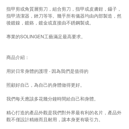
指甲剪或角質層剪刀，組合剪刀，指甲或皮膚鉗，鑷子，
指甲清潔器，銼刀等等。幾乎所有儀器均由內部製造，然
後鍍鎳，鍍鉻，鍍金或直接由不銹鋼製成。
專業的SOLINGEN工藝滿足最高要求。
商品介紹：
用於日常身體的護理 - 因為我們是值得的
照顧好自己，為自己的身體做得更好。
我們每天應該多花幾分鐘時間給自己和身體。
精心打造的產品外觀是我們對外界最有利的名片，產品外
觀不僅設計精緻而且耐用，讓本身更有吸引力。