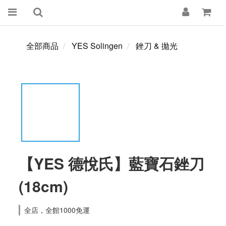
全部商品
YES Solingen
銼刀 & 拋光
【YES 德悅氏】藍寶石銼刀
(18cm)
全店，全館1000免運