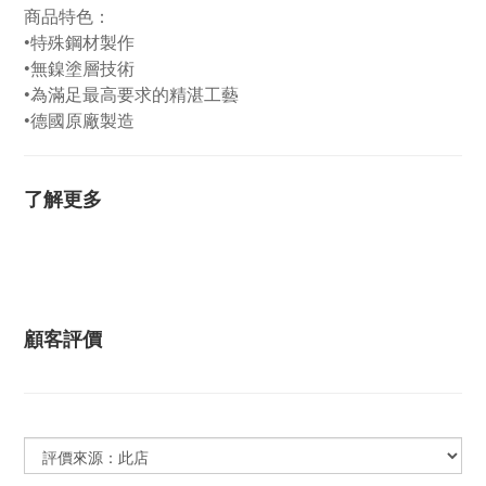
商品特色：
•特殊鋼材製作
•無鎳塗層技術
•為滿足最高要求的精湛工藝
•德國原廠製造
了解更多
顧客評價