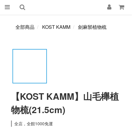
全部商品
KOST KAMM
劍麻鬃植物梳
【KOST KAMM】山毛櫸植
物梳(21.5cm)
全店，全館1000免運