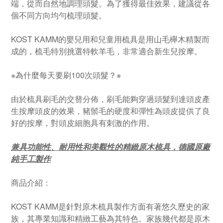
端，從而自然地調理頭髮。為了獲得最佳效果，建議從各
個不同方向均勻梳理頭髮。
KOST KAMM的嬰兒用和兒童用梳具是用山毛櫸木精製而
成的，梳毛特別挑選特軟羊毛，非常適合新生兒按摩。
※為什麼每天要刷100次頭髮？※
由於梳具刷毛的交替分佈，刷毛能夠穿過頭髮到達頭皮產
生按摩頭皮的效果，豬鬃毛的硬度和彈性為頭皮提供了良
好的按摩，對頭皮細胞具有刺激的作用。
兼具功能性、耐用性和美觀性的精緻原木梳具，德國原廠
純手工製作
商品介紹：
KOST KAMM是針對原木梳具製作方面有著悠久歷史的家
族，其專業知識和精緻工藝為其特色。家族幾代都是原木