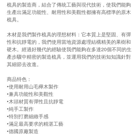
梳具的製造商，結合了傳統工藝與現代技術，使我們能夠
生產出滿足功能性、耐用性和美觀性都擁有高標準的原木
梳具。
木材是我們製作梳具的理想材料：它本質上是堅固、有彈
性和抗靜電的，我們使用當地資源處理結構精美的果樹和
硬木。經過好幾代的經驗使我們能夠在多達20個不同的生
產步驟中精密的製造梳具，並運用我們的技術知知識針對
其細節去改進。
商品特色：
•使用耐用山毛櫸木製作
•兼具功能性和美觀性
•木頭材質有彈性且抗靜電
•純手工製作
•特別打磨細緻手感
•滿足最高要求的精湛工藝
•德國原廠製造