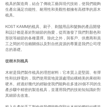
梳具的製造商，結合了傳統工藝與現代技術，使我們能夠
生產出滿足功能性、耐用性和美觀性都擁有高標準的原木
梳具。
KOST KAMM的梳具、刷子、剃鬚用品和髮飾的產品開發
和設計都是基於對細節的熱愛，從而激發了我們對顏色和
形狀等細節的各種選擇。除此之外，與客戶、供應商和員
工之間的可信賴關係以及對自然資源的尊重是我們公司理
念的基礎。
從樹木到梳具
木材是我們製作梳具的理想材料：它本質上是堅固、有彈
性和抗靜電的，我們使用當地資源處理結構精美的果樹和
硬木。經過好幾代的經驗使我們能夠在多達20個不同的生
產步驟中精密的製造梳具，並運用我們的技術知知識針對
其細節去改進。
投入生產的手工製作使我們能夠突顯出木材的獨特結構並