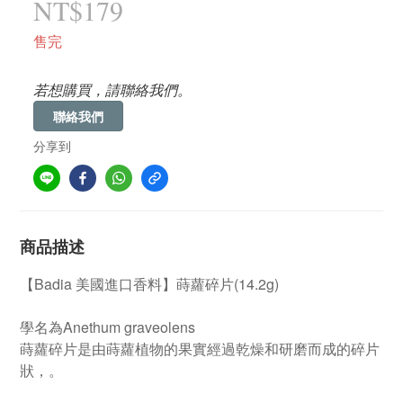
NT$179
售完
若想購買，請聯絡我們。
聯絡我們
分享到
商品描述
【Badia 美國進口香料】蒔蘿碎片(14.2g)
學名為Anethum graveolens
蒔蘿碎片是由蒔蘿植物的果實經過乾燥和研磨而成的碎片
狀，。